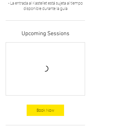
- La entrada al Kastellet está sujeta al tiempo
disponible durante la guía
Upcoming Sessions
Book Now