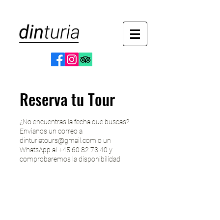
Reserva tu Tour
¿No encuentras la fecha que buscas?
Envianos un correo a
dinturiatours@gmail.com o un
WhatsApp al +45 60 82 73 40 y
comprobaremos la disponibilidad