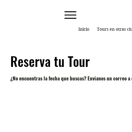
Inicio
Tours en otras c
Reserva tu Tour
¿No encuentras la fecha que buscas? Envianos un correo 