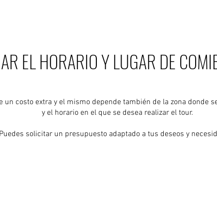
AR EL HORARIO Y LUGAR DE COMI
ee un costo extra y el mismo depende también de la zona donde s
y el horario en el que se desea realizar el tour.
Puedes solicitar un presupuesto adaptado a tus deseos y necesi
 tour privado a través de nuestro formulario de contac