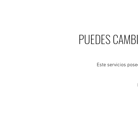
PUEDES CAMBI
Este servicios pos
Solicita presupuesto de tu