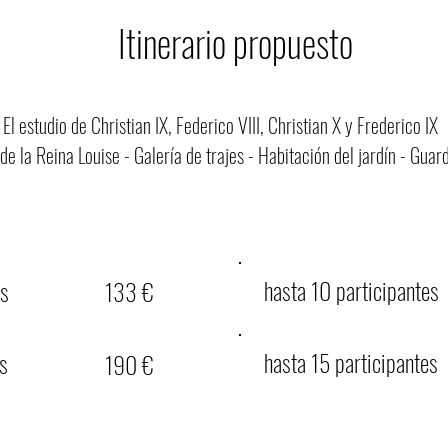
Itinerario propuesto
 El estudio de Christian IX, Federico VIII, Christian X y Frederico 
de la Reina Louise - Galería de trajes -
Habitación del jardín - Guar
hasta 10 participantes
es
133 €
hasta 15 participantes
es
190 €