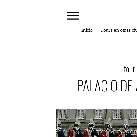
Inicio
Tours en otras c
tour
PALACIO DE