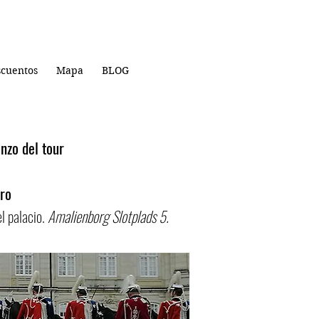
cuentos
Mapa
BLOG
nzo del tour
ro
el palacio.
Amalienborg Slotplads 5.