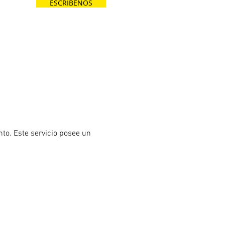
es.
ESCRÍBENOS
nto. Este servicio posee un