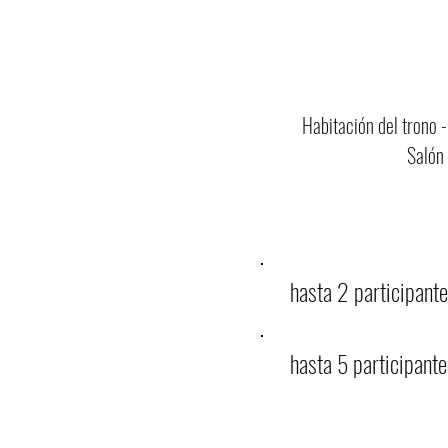
Habitación del trono -
Salón 
hasta 2 participant
hasta 5 participant