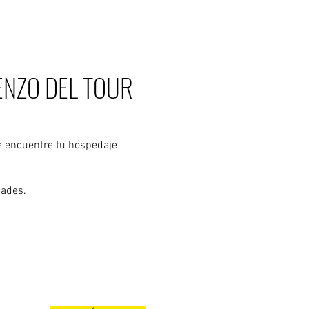
ENZO DEL TOUR
e encuentre tu hospedaje
dades.
to.