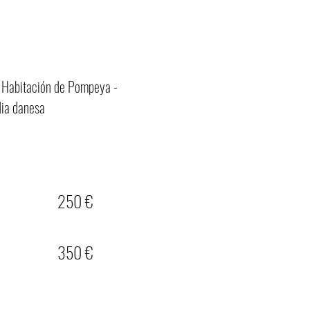
IX Habitación de Pompeya -
dia danesa
250 €
350 €