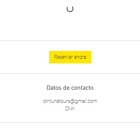
Reservar ahora
Datos de contacto
dinturiatours@gmail.com
DNK