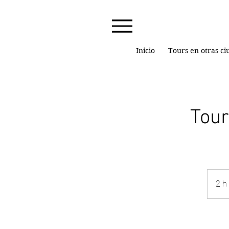
Inicio
Tours en otras c
Tour
2 h