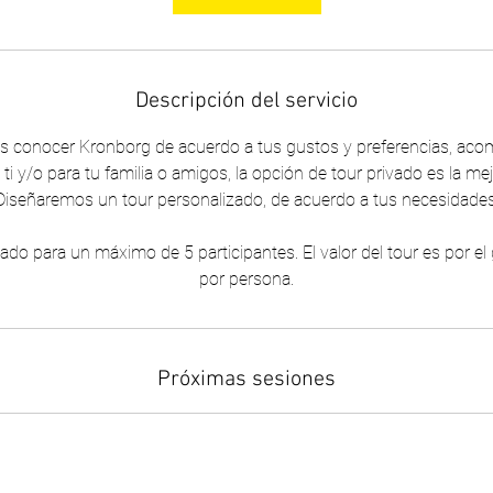
Descripción del servicio
s es conocer Kronborg de acuerdo a tus gustos y preferencias, ac
 ti y/o para tu familia o amigos, la opción de tour privado es la mejo
Diseñaremos un tour personalizado, de acuerdo a tus necesidades
ado para un máximo de 5 participantes. El valor del tour es por e
por persona.
Próximas sesiones