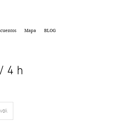
cuentos
Mapa
BLOG
/ 4 h
oli.