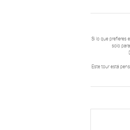
Si lo que prefiere
solo para
Este tour está pens