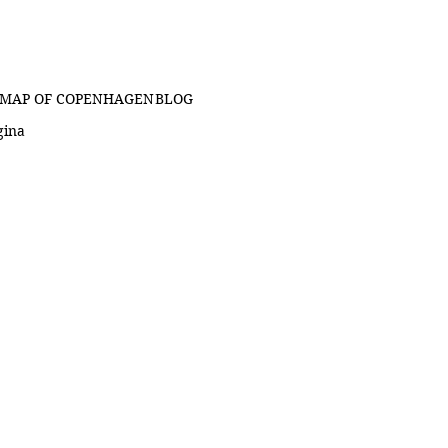
MAP OF COPENHAGEN
BLOG
gina