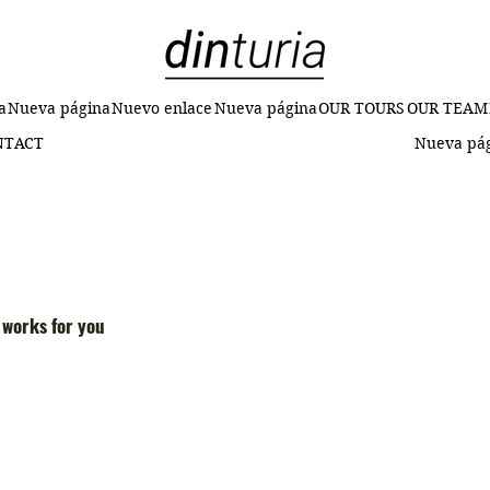
a
Nueva página
Nuevo enlace
Nueva página
OUR TOURS
OUR TEAM
NTACT
Nueva pá
 works for you