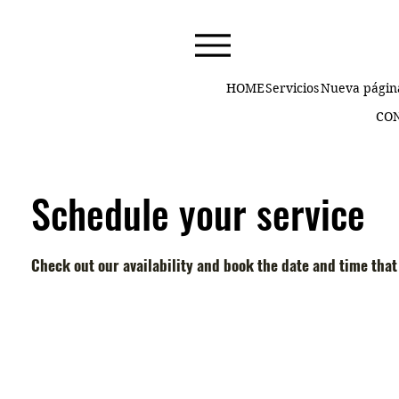
HOME
Servicios
Nueva págin
CO
Schedule your service
Check out our availability and book the date and time that