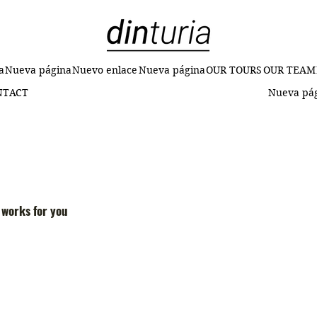
a
Nueva página
Nuevo enlace
Nueva página
OUR TOURS
OUR TEAM
NTACT
Nueva pá
 works for you