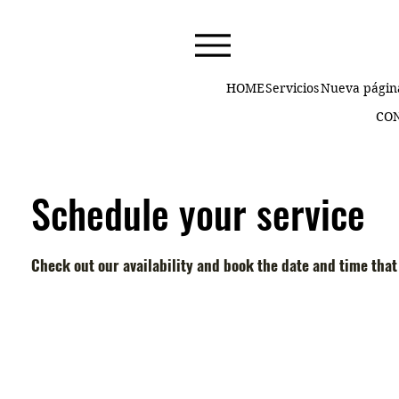
HOME
Servicios
Nueva págin
CO
Schedule your service
Check out our availability and book the date and time that