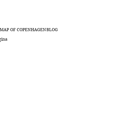
MAP OF COPENHAGEN
BLOG
gina