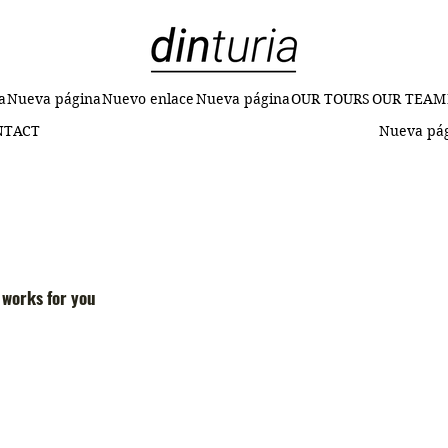
a
Nueva página
Nuevo enlace
Nueva página
OUR TOURS
OUR TEAM
NTACT
Nueva pá
 works for you