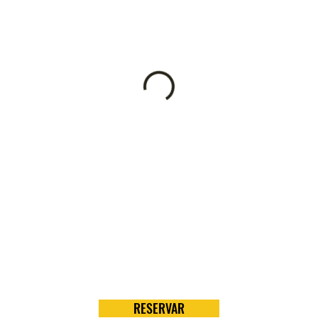
RESERVAR
V