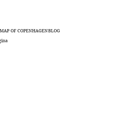
MAP OF COPENHAGEN
BLOG
gina