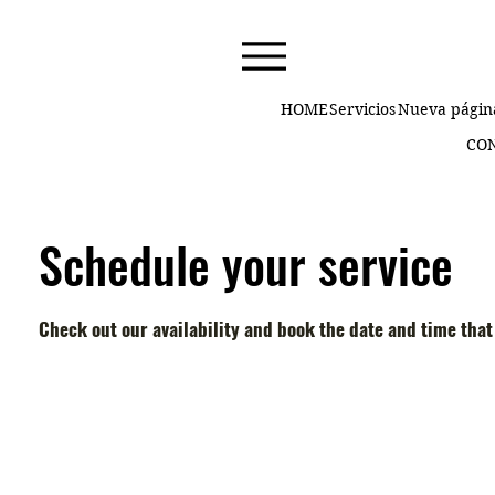
HOME
Servicios
Nueva págin
CO
Schedule your service
Check out our availability and book the date and time that